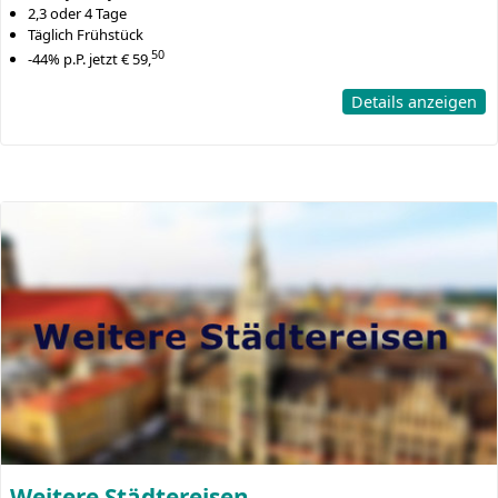
2,3 oder 4 Tage
Täglich Frühstück
50
-44% p.P. jetzt € 59,
Details anzeigen
Weitere Städtereisen