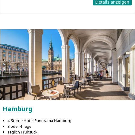
Details anzeigen
Hamburg
4-Sterne Hotel Panorama Hamburg
3 oder 4 Tage
Täglich Frühsück