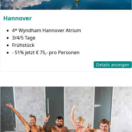
Hannover
4* Wyndham Hannover Atrium
3/4/5 Tage
Frühstück
- 51%
jetzt € 75,- pro Personen
Details anzeigen